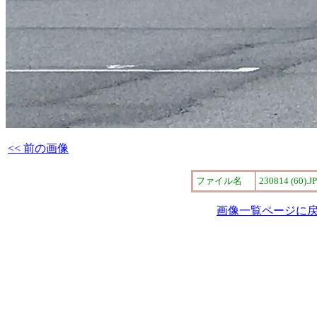
<< 前の画像
ファイル名
230814 (60).J
画像一覧ページに