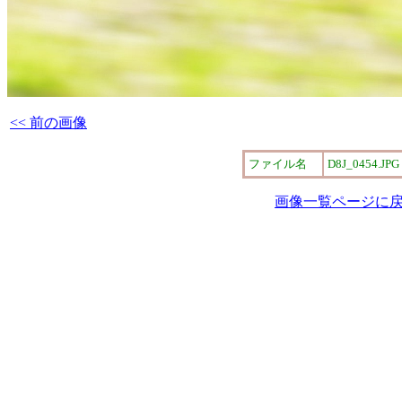
<< 前の画像
ファイル名
D8J_0454.JPG
画像一覧ページに