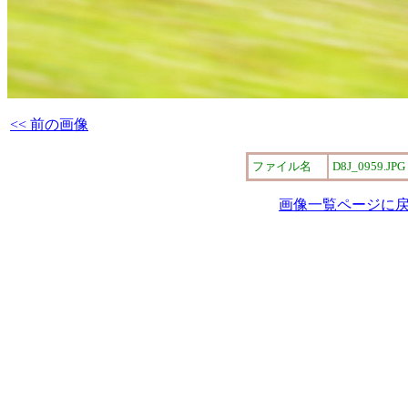
<< 前の画像
ファイル名
D8J_0959.JPG
画像一覧ページに