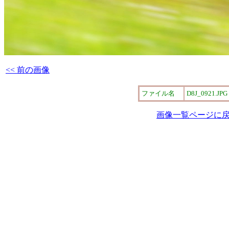
<< 前の画像
ファイル名
D8J_0921.JPG
画像一覧ページに