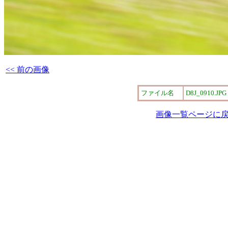
<< 前の画像
ファイル名
D8J_0910.JPG
画像一覧ページに