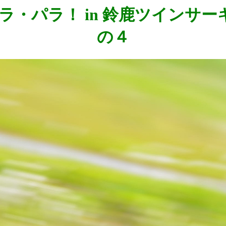
22回 ラ・パラ！ in 鈴鹿ツイ
の４