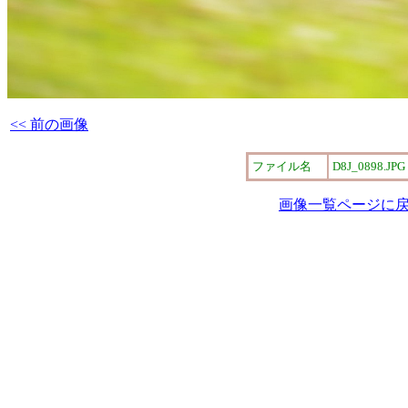
<< 前の画像
ファイル名
D8J_0898.JPG
画像一覧ページに