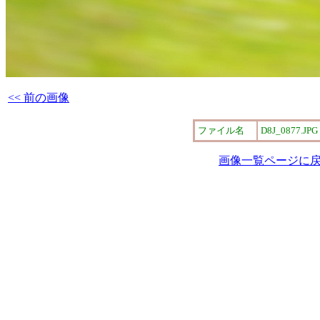
<< 前の画像
ファイル名
D8J_0877.JPG
画像一覧ページに