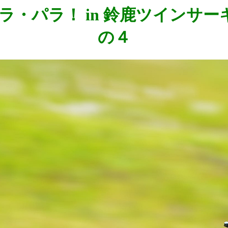
22回 ラ・パラ！ in 鈴鹿ツイ
の４