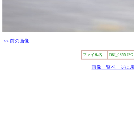
<< 前の画像
ファイル名
D8J_0855.JPG
画像一覧ページに