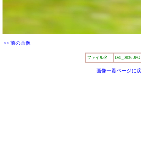
<< 前の画像
ファイル名
D8J_0836.JPG
画像一覧ページに