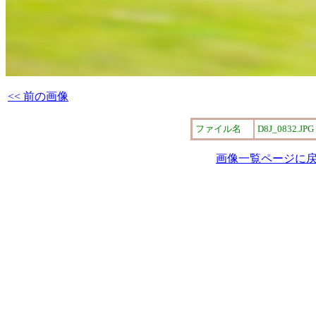
<< 前の画像
ファイル名
D8J_0832.JPG
画像一覧ページに