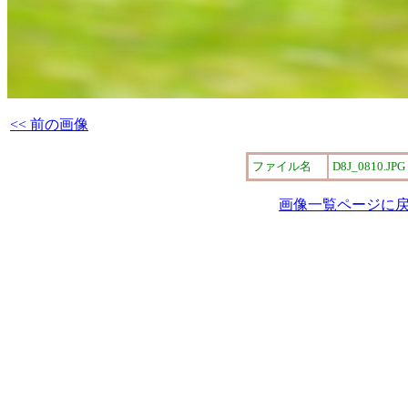
<< 前の画像
ファイル名
D8J_0810.JPG
画像一覧ページに