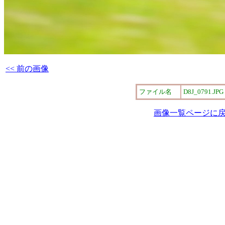
<< 前の画像
ファイル名
D8J_0791.JPG
画像一覧ページに