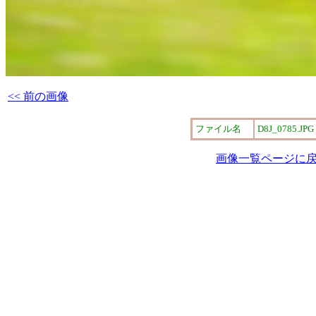
<< 前の画像
ファイル名
D8J_0785.JPG
画像一覧ページに