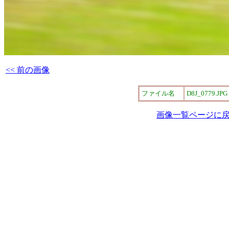
<< 前の画像
ファイル名
D8J_0779.JPG
画像一覧ページに